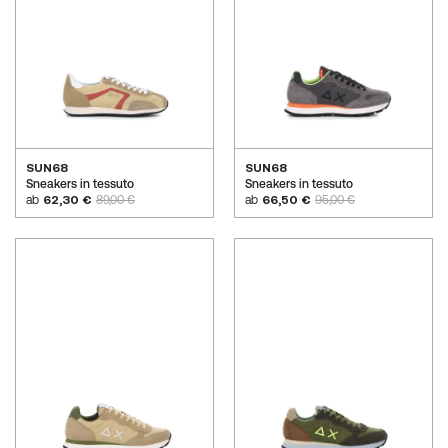
SUN68
SUN68
Sneakers in tessuto
Sneakers in tessuto
ab
62,30 €
89,00 €
ab
66,50 €
95,00 €