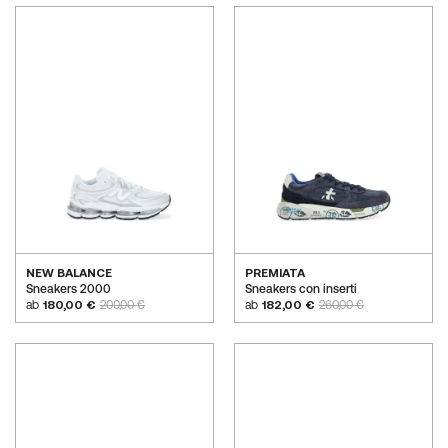
NEW BALANCE
PREMIATA
Sneakers 2000
Sneakers con inserti
ab
180,00 €
200,00 €
ab
182,00 €
260,00 €