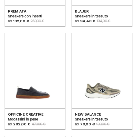
PREMIATA
BLAUER
Sneakers con inserti
Sneakers in tessuto
ab
182,00 €
260,00 €
ab
94,43 €
134,90 €
OFFICINE CREATIVE
NEW BALANCE
Mocassini in pelle
Sneakers in tessuto
ab
282,00 €
470,00 €
ab
70,00 €
100,00 €