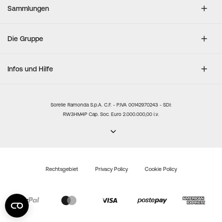
Sammlungen
Die Gruppe
Infos und Hilfe
Sorelle Ramonda S.p.A. C.F. - P.IVA 00142970243 - SDI:
RW3HM4P Cap. Soc. Euro 2.000.000,00 i.v.
Rechtsgebiet
Privacy Policy
Cookie Policy