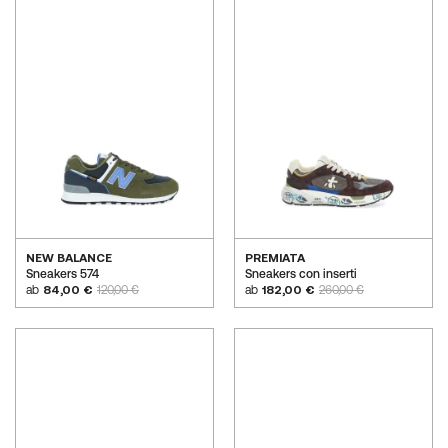
NEW BALANCE
PREMIATA
Sneakers 574
Sneakers con inserti
ab
84,00 €
120,00 €
ab
182,00 €
260,00 €