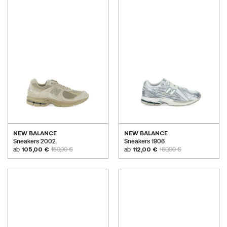
NEW BALANCE
NEW BALANCE
Sneakers 2002
Sneakers 1906
ab
105,00 €
150,00 €
ab
112,00 €
160,00 €