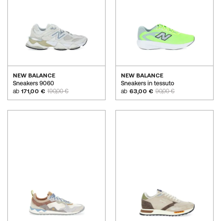
NEW BALANCE
NEW BALANCE
Sneakers 9060
Sneakers in tessuto
ab
171,00 €
190,00 €
ab
63,00 €
90,00 €