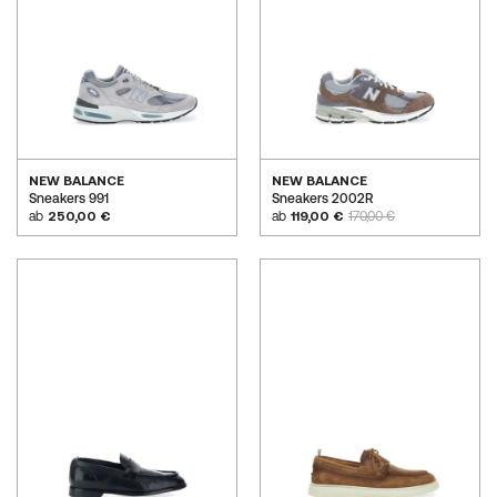
NEW BALANCE
NEW BALANCE
Sneakers 991
Sneakers 2002R
ab
250,00 €
ab
119,00 €
170,00 €