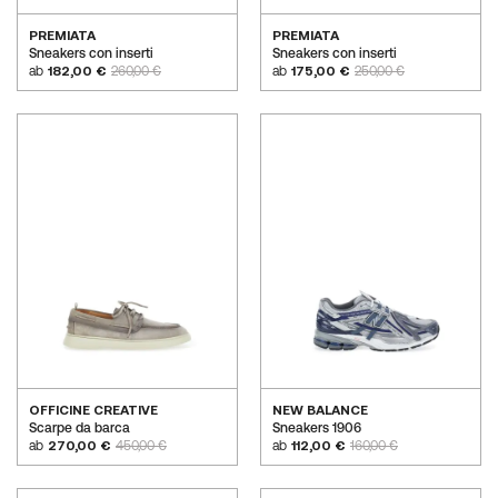
PREMIATA
PREMIATA
Sneakers con inserti
Sneakers con inserti
ab
182,00 €
260,00 €
ab
175,00 €
250,00 €
OFFICINE CREATIVE
NEW BALANCE
Scarpe da barca
Sneakers 1906
ab
270,00 €
450,00 €
ab
112,00 €
160,00 €