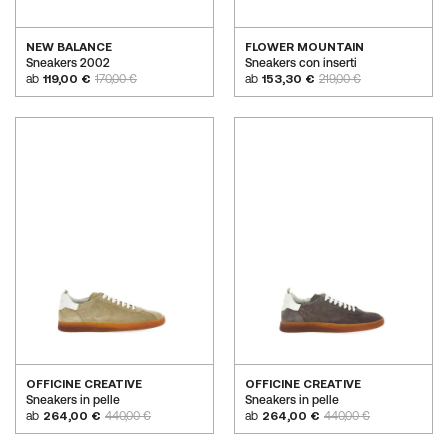
NEW BALANCE
FLOWER MOUNTAIN
Sneakers 2002
Sneakers con inserti
ab
119,00 €
170,00 €
ab
153,30 €
219,00 €
OFFICINE CREATIVE
OFFICINE CREATIVE
Sneakers in pelle
Sneakers in pelle
ab
264,00 €
440,00 €
ab
264,00 €
440,00 €