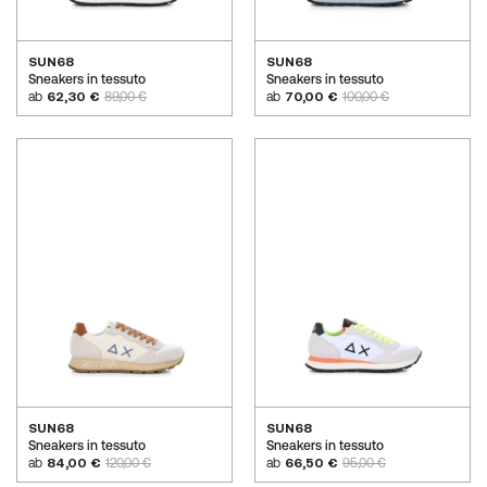
SUN68
SUN68
Sneakers in tessuto
Sneakers in tessuto
ab
62,30 €
89,00 €
ab
70,00 €
100,00 €
SUN68
SUN68
Sneakers in tessuto
Sneakers in tessuto
ab
84,00 €
120,00 €
ab
66,50 €
95,00 €