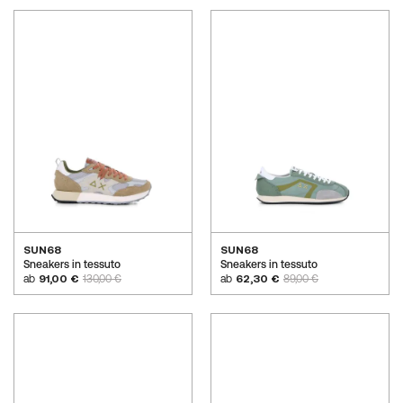
SUN68
SUN68
Sneakers in tessuto
Sneakers in tessuto
ab
91,00 €
130,00 €
ab
62,30 €
89,00 €