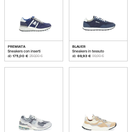
PREMIATA
BLAUER
Sneakers con inserti
Sneakers in tessuto
ab
175,00 €
250,00 €
ab
69,93 €
99,90 €