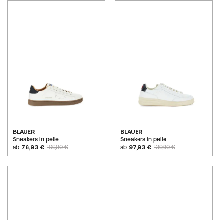
BLAUER
BLAUER
Sneakers in pelle
Sneakers in pelle
ab
76,93 €
109,90 €
ab
97,93 €
139,90 €