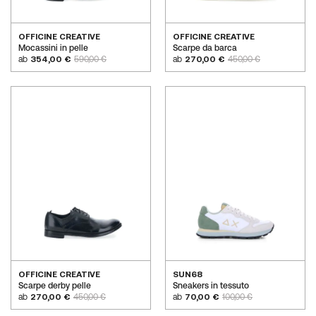
OFFICINE CREATIVE
OFFICINE CREATIVE
Mocassini in pelle
Scarpe da barca
ab
354,00 €
590,00 €
ab
270,00 €
450,00 €
OFFICINE CREATIVE
SUN68
Scarpe derby pelle
Sneakers in tessuto
ab
270,00 €
450,00 €
ab
70,00 €
100,00 €