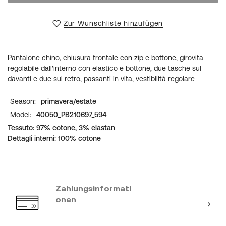
Zur Wunschliste hinzufügen
Pantalone chino, chiusura frontale con zip e bottone, girovita
regolabile dall'interno con elastico e bottone, due tasche sul
davanti e due sul retro, passanti in vita, vestibilità regolare
Weitere
primavera/estate
Informationen
40050_PB210697_594
Tessuto: 97% cotone, 3% elastan
Dettagli interni: 100% cotone
Zahlungsinformati
onen