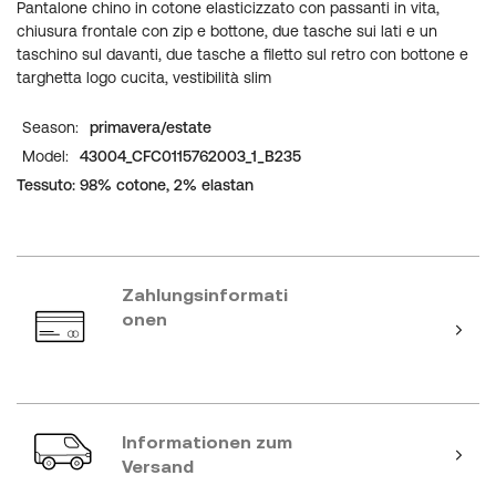
Pantalone chino in cotone elasticizzato con passanti in vita,
chiusura frontale con zip e bottone, due tasche sui lati e un
taschino sul davanti, due tasche a filetto sul retro con bottone e
targhetta logo cucita, vestibilità slim
Weitere
primavera/estate
Informationen
43004_CFC0115762003_1_B235
Tessuto: 98% cotone, 2% elastan
Zahlungsinformati
onen
Informationen zum
Versand