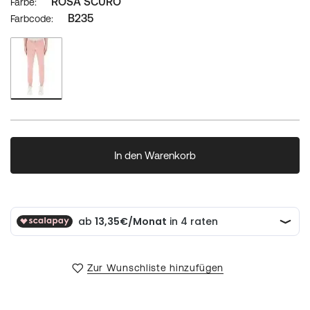
ROSA SCURO
Farbe
B235
Farbcode
In den Warenkorb
Zur Wunschliste hinzufügen