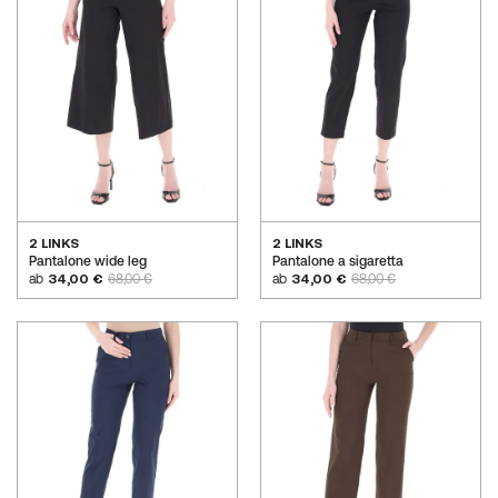
2 LINKS
2 LINKS
Pantalone wide leg
Pantalone a sigaretta
ab
34,00 €
68,00 €
ab
34,00 €
68,00 €