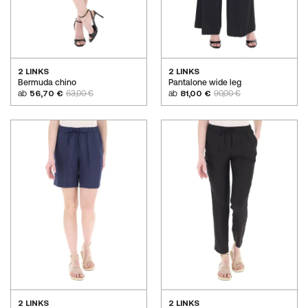
2 LINKS
2 LINKS
Bermuda chino
Pantalone wide leg
ab
56,70 €
63,00 €
ab
81,00 €
90,00 €
2 LINKS
2 LINKS