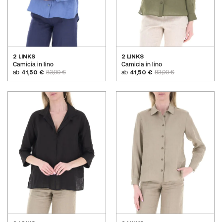
2 LINKS
2 LINKS
Camicia in lino
Camicia in lino
ab
41,50 €
83,00 €
ab
41,50 €
83,00 €