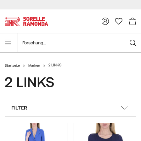
Forschung
2 LINKS
Startseite
Marken
2 LINKS
FILTER