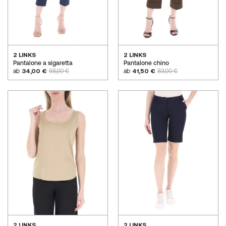
2 LINKS
2 LINKS
Pantalone a sigaretta
Pantalone chino
ab
34,00 €
68,00 €
ab
41,50 €
83,00 €
2 LINKS
2 LINKS