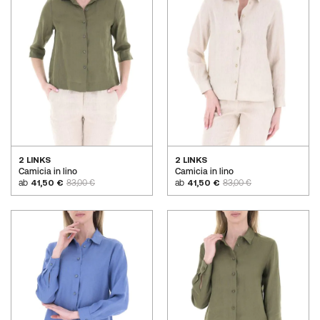
2 LINKS
2 LINKS
Camicia in lino
Camicia in lino
ab
41,50 €
83,00 €
ab
41,50 €
83,00 €