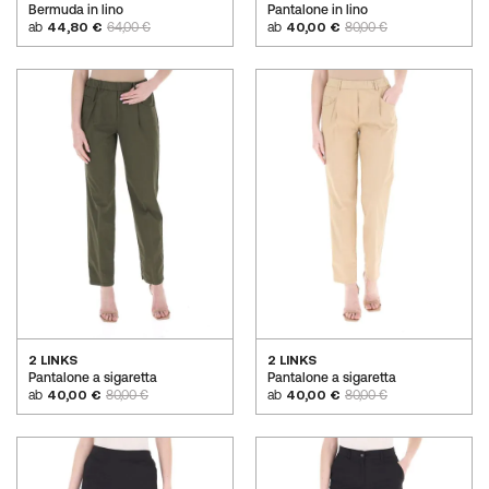
Bermuda in lino
Pantalone in lino
ab
44,80 €
64,00 €
ab
40,00 €
80,00 €
2 LINKS
2 LINKS
Pantalone a sigaretta
Pantalone a sigaretta
ab
40,00 €
80,00 €
ab
40,00 €
80,00 €