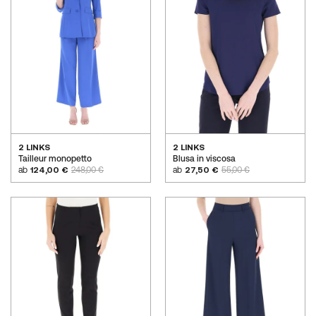
2 LINKS
2 LINKS
Tailleur monopetto
Blusa in viscosa
ab
124,00 €
248,00 €
ab
27,50 €
55,00 €