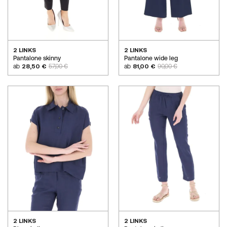
2 LINKS
2 LINKS
Pantalone skinny
Pantalone wide leg
ab
28,50 €
57,00 €
ab
81,00 €
90,00 €
2 LINKS
2 LINKS