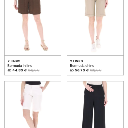
2 LINKS
2 LINKS
Bermuda in lino
Bermuda chino
ab
44,80 €
64,00 €
ab
56,70 €
63,00 €