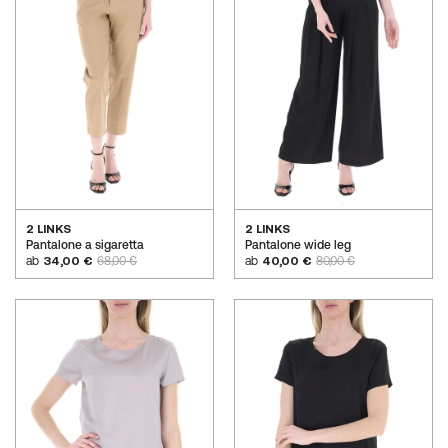
2 LINKS
2 LINKS
Pantalone a sigaretta
Pantalone wide leg
ab
34,00 €
68,00 €
ab
40,00 €
80,00 €