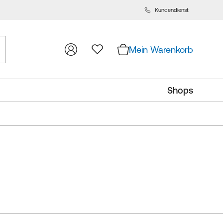
Kundendienst
m
lt
ingen
Mein Warenkorb
Shops