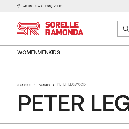
Geschäfte & Öffnungszeiten
WOMEN
MEN
KIDS
PETER LEGWOOD
Startseite
Marken
PETER L