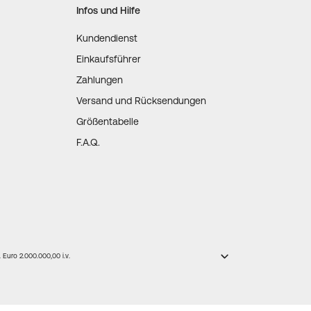
Infos und Hilfe
Kundendienst
Einkaufsführer
Zahlungen
Versand und Rücksendungen
Größentabelle
F.A.Q.
Euro 2.000.000,00 i.v.