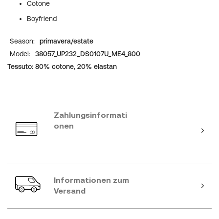
Cotone
Boyfriend
Weitere
primavera/estate
Informationen
38057_UP232_DS0107U_ME4_800
Tessuto: 80% cotone, 20% elastan
Zahlungsinformati
onen
Informationen zum
Versand