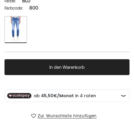
BLU
Farbe
800
Farbcode
In den Warenkorb
Zur Wunschliste hinzufügen