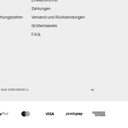
Einkaufsführer
Zahlungen
fnungszeiten
Versand und Rücksendungen
Größentabelle
F.A.Q.
Euro 2.000.000,00 i.v.