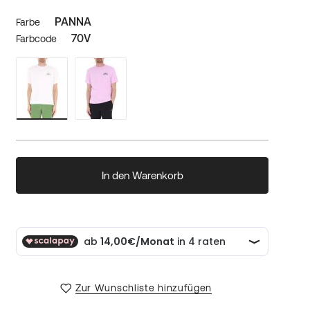
PANNA
Farbe
70V
Farbcode
In den Warenkorb
Zur Wunschliste hinzufügen