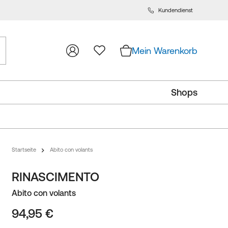
Kundendienst
m
lt
ingen
Mein Warenkorb
Shops
Startseite
Abito con volants
RINASCIMENTO
Abito con volants
94,95 €