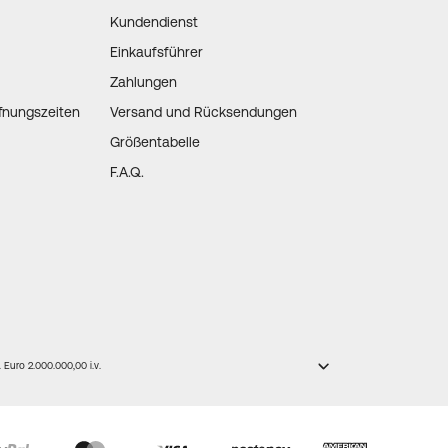
Kundendienst
Einkaufsführer
Zahlungen
fnungszeiten
Versand und Rücksendungen
Größentabelle
F.A.Q.
Euro 2.000.000,00 i.v.