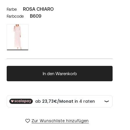
ROSA CHIARO
Farbe
B609
Farbcode
In den Warenkorb
Zur Wunschliste hinzufügen