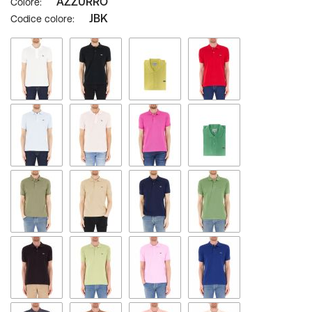
AZZURRO
Colore
JBK
Codice colore