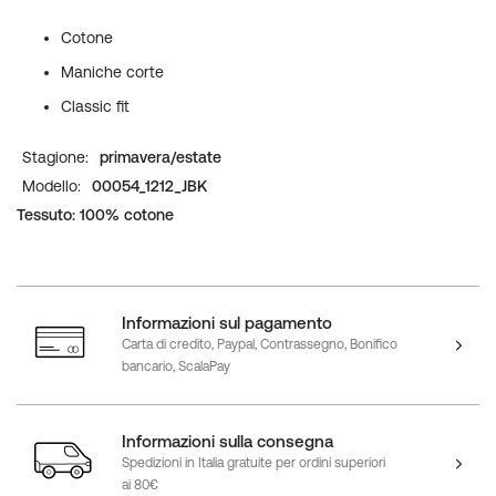
Cotone
Maniche corte
Classic fit
Maggiori
primavera/estate
Informazioni
00054_1212_JBK
Tessuto: 100% cotone
Informazioni sul pagamento
Carta di credito, Paypal, Contrassegno, Bonifico
bancario, ScalaPay
Informazioni sulla consegna
Spedizioni in Italia gratuite per ordini superiori
ai 80€