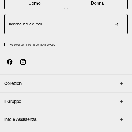
Uomo
Donna
Iscriviti
alla
nostra
Newsletter:
Ho letto i termini e l'informativa privacy
Collezioni
Il Gruppo
Info e Assistenza