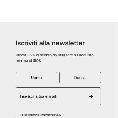
Iscriviti alla newsletter
Ricevi il 5% di sconto da utilizzare su acquisto
minimo di 150€
Uomo
Donna
Iscriviti
alla
nostra
Newsletter:
Ho letto i termini e l'informativa privacy