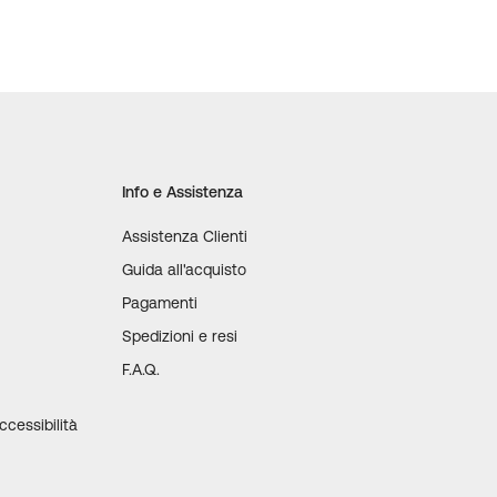
Info e Assistenza
Assistenza Clienti
Guida all'acquisto
Pagamenti
Spedizioni e resi
F.A.Q.
e
ccessibilità