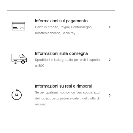
Informazioni sul pagamento
Carta di credito, Paypal, Contrassegno,
Bonifico bancario, ScalaPay
Informazioni sulla consegna
Spedizioni in Italia gratuite per ordini superiori
ai 80€
Informazioni su resi e rimborsi
Se per qualsiasi motivo non fossi soddisfatto
del tuo acquisto, potrai avvalerti del diritto di
recesso.