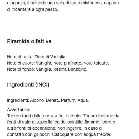
eleganza, lasciando una scia dolce e misteriosa, capace
di incantare a ogni passo.
Maggiori
Informazioni
Piramide olfattiva
Note di testa: Fiore di Vaniglia.
Note di cuore: Vaniglia, Note pralinate, Note talcate.
Note di fondo: Vaniglia, Resina Benzoino.
Ingredienti (INCI)
Ingredienti: Alcohol Denat., Parfum, Aqua.
Avvertenze:
Tenere fuori dalla portata dei bambini. Tenere lontano da
fonti di calore, superfici calde, scintille, fiamme libere o
altre fonti di accensione. Non ingerire. In caso di
contatto con gli occhi sciacquare con acqua fredda.