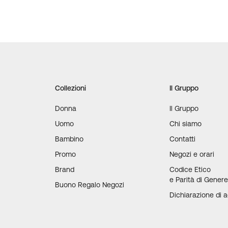
Collezioni
Il Gruppo
Donna
Il Gruppo
Uomo
Chi siamo
Bambino
Contatti
Promo
Negozi e orari
Brand
Codice Etico
e Parità di Gener
Buono Regalo Negozi
Dichiarazione di a